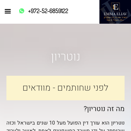
+972-52-6859122
Skip
to
content
נוטריון
לפני שחותמים - מוודאים
מה זה נוטריון?
נוטריון הוא עורך דין הפועל מעל 10 שנים בישראל וכזה
שהוסמך על ידי משרד המשפטים לאמת, לאשר ולערוך