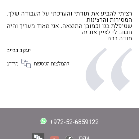
רציתי להביע את תודתי והערכתי על העבודה שלך.
המסירות והרצינות
שטיפלת בנו וכמובן התוצאה. אני מאוד מעריך והיה
חשוב לי לציין את זה
תודה רבה.
יעקב בבייב
להמלצות הנוספות
מידרג
+972-52-6859122
עקבו