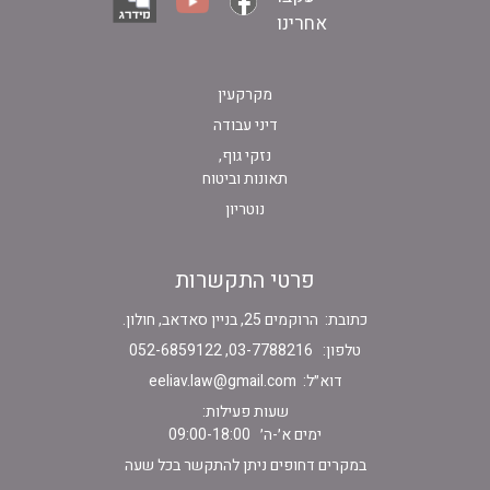
אחרינו
מקרקעין
דיני עבודה
נזקי גוף,
תאונות וביטוח
נוטריון
פרטי התקשרות
כתובת: הרוקמים 25, בניין סאדאב, חולון.
טלפון: 03-7788216, 052-6859122
דוא״ל:
eeliav.law@gmail.com
שעות פעילות:
ימים א׳-ה׳ 09:00-18:00
במקרים דחופים ניתן להתקשר בכל שעה