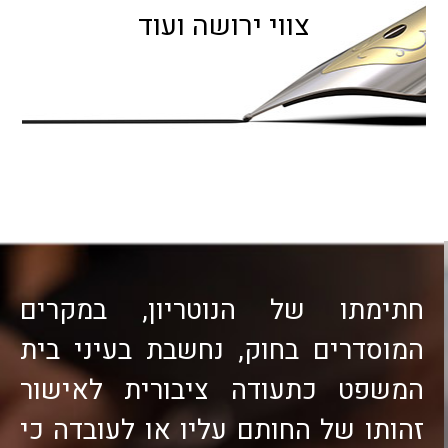
צווי ירושה ועוד
חתימתו של הנוטריון, במקרים
המוסדרים בחוק, נחשבת בעיני בית
המשפט כתעודה ציבורית לאישור
זהותו של החותם עליו או לעובדה כי