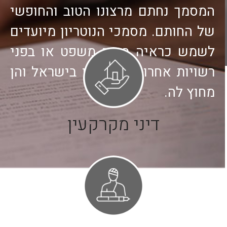
המסמך נחתם מרצונו הטוב והחופשי
של החותם. מסמכי הנוטריון מיועדים
לשמש כראיה בבתי משפט או בפני
רשויות אחרות, וזאת הן בישראל והן
מחוץ לה.
דיני מקרקעין